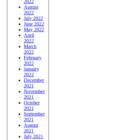
2022
August
2022
July 2022
June 2022
May 2022
April
2022
March
2022
February
2022
January
2022
December
2021
November
2021
October
2021
September
2021
August
2021
July 2021