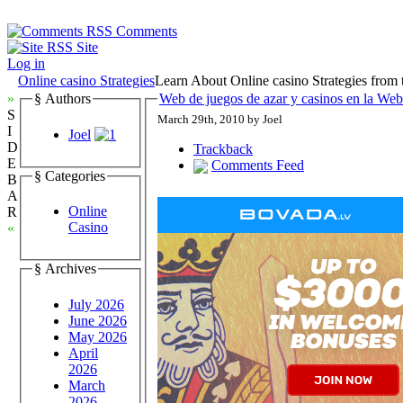
Comments
Site
Log in
Online casino Strategies
Learn About Online casino Strategies from 
»
§ Authors
Web de juegos de azar y casinos en la Web
S
March 29th, 2010 by Joel
I
Joel
D
Trackback
E
Comments Feed
§ Categories
B
A
Online
R
Casino
«
§ Archives
July 2026
June 2026
May 2026
April
2026
March
2026