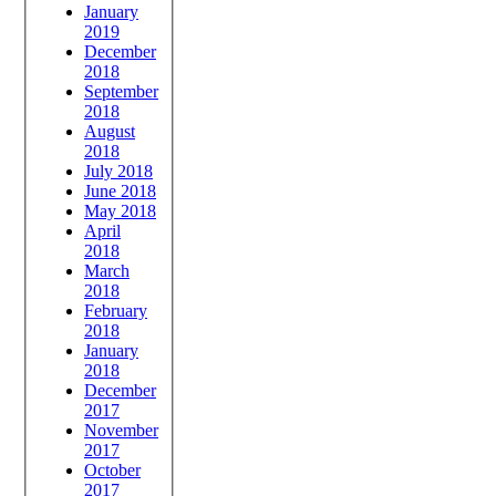
January
2019
December
2018
September
2018
August
2018
July 2018
June 2018
May 2018
April
2018
March
2018
February
2018
January
2018
December
2017
November
2017
October
2017