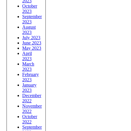
2023
October
2023
September
2023
August
2023
July 2023
June 2023
May 2023
April
2023
March
2023
February
2023
January
2023
December
2022
November
2022
October
2022
September