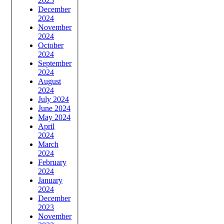
2025
December
2024
November
2024
October
2024
September
2024
August
2024
July 2024
June 2024
May 2024
April
2024
March
2024
February
2024
January
2024
December
2023
November